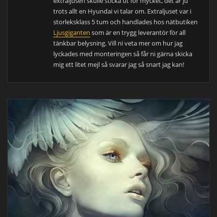
extraljusen skulle sticka ut för mycket, det är ju
trots allt en Hyundai vi talar om. Extraljuset var i
storleksklass 5 tum och handlades hos nätbutiken
Ljusgiganten
som är en trygg leverantör för all
tänkbar belysning. Vill ni veta mer om hur jag
lyckades med monteringen så får ni gärna skicka
mig ett litet mejl så svarar jag så snart jag kan!