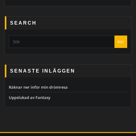
SEARCH
Kör
SENASTE INLÄGGEN
Räknar ner inför min drömresa
Uppslukad av Fantasy